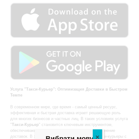
Услуга "Такси-Курьер": Оптимизация Доставки в Быстром
Темпе
В современном мире, где время - самый ценный ресурс,
эффективная и быстрая доставка играет решающую роль
для многих бизнесов и частных лиц. В таких условиях услуга
"
Такси-Курьер
" становится ключевым инструментом,
обеспечивающим оперативное и надежное выполнение
доставок. В этой статье мы рассмотрим, как такси-курьеры с
Вибрати мову