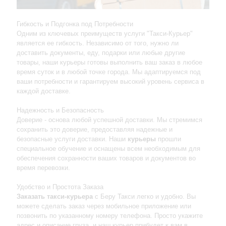
Гибкость и Подгонка под Потребности
Одним из ключевых преимуществ услуги "Такси-Курьер"
является ее гибкость. Независимо от того, нужно ли
доставить документы, еду, подарки или любые другие
товары, наши курьеры готовы выполнить ваш заказ в любое
время суток и в любой точке города. Мы адаптируемся под
ваши потребности и гарантируем высокий уровень сервиса в
каждой доставке.
Надежность и Безопасность
Доверие - основа любой успешной доставки. Мы стремимся
сохранить это доверие, предоставляя надежные и
безопасные услуги доставки. Наши
курьеры
прошли
специальное обучение и оснащены всем необходимым для
обеспечения сохранности ваших товаров и документов во
время перевозки.
Удобство и Простота Заказа
Заказать такси-курьера
с Беру Такси легко и удобно. Вы
можете сделать заказ через мобильное приложение или
позвонить по указанному номеру телефона. Просто укажите
адрес и описание груза, и наш курьер прибудет к вам в