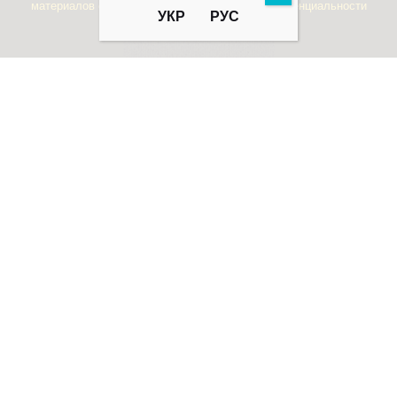
материалов сайта запрещено!
Политика конфиденциальности
УКР
РУС
Договор оферты