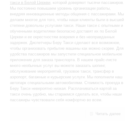
такси в Белой Церкви
, которой доверяют тысячи пассажиров.
Мы постоянно повышаем уровень организации работы,
внедряя инновационные методы общения с пассажирами. Мы
делаем многое для того, чтобы наши клиенты были в высшей
степени довольны услугами такси. Наши такси с опытными и
обученными водителями безопасно доставят их по Белой
Церкви и ее окрестностям вовремя и без неоправданных
задержек. Диспетчеры Беру Такси сделают все возможное,
чтобы организовать прибытие машины как можно скорее. Для
удобства пассажиров мы запустили специальное мобильное
приложение для заказа транспорта. В нашем прайс-листе
много необычных услуг вы можете заказать шопинг,
обслуживание мероприятий, грузовое такси, трансфер в
аэропорт, багажные и курьерские услуги. Мы пополнили наш
автопарк специальными автомобилями. Стоимость проезда в
Беру Такси невероятно низкая. Расплачиваться картой за
такси очень удобно, мы стараемся сделать все, чтобы наши
пассажиры чувствовали себя комфортно во всем.
Читать далее