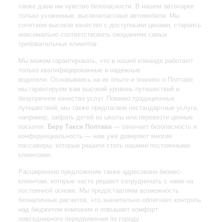
также даем им чувство безопасности. В нашем автопарке
только ухоженные, высококлассные автомобили. Мы
сочетаем высокое качество с доступными ценами, стараясь
максимально соответствовать ожиданиям самых
требовательных клиентов.
Мы можем гарантировать, что в нашей команде работают
только квалифицированные и надежные
водители. Основываясь на их опыте и знаниях о Полтаве,
мы гарантируем вам высокий уровень путешествий и
безупречное качество услуг. Помимо традиционных
путешествий, мы также предлагаем нестандартные услуги,
например, забрать детей из школы или перевезти ценные
посылки.
Беру Такси Полтава
— означает безопасность и
конфиденциальность — нам уже доверяют многие
пассажиры, которые решили стать нашими постоянными
клиентами.
Расширенное предложение также адресовано бизнес-
клиентам, которые часто решают сотрудничать с нами на
постоянной основе. Мы предоставляем возможность
безналичных расчетов, что значительно облегчает контроль
над бюджетом компании и повышает комфорт
повседневного передвижения по городу.