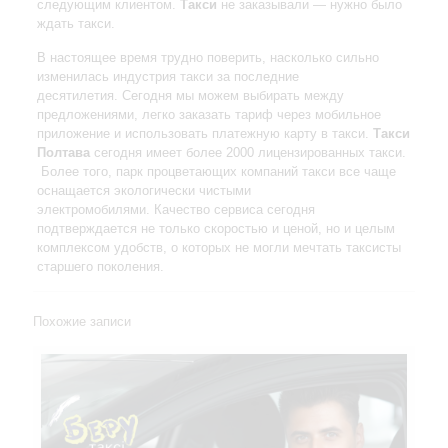
следующим клиентом.
Такси
не заказывали — нужно было
ждать такси.
В настоящее время трудно поверить, насколько сильно
изменилась индустрия такси за последние
десятилетия. Сегодня мы можем выбирать между
предложениями, легко заказать тариф через мобильное
приложение и использовать платежную карту в такси.
Такси
Полтава
сегодня имеет более 2000 лицензированных такси.
Более того, парк процветающих компаний такси все чаще
оснащается экологически чистыми
электромобилями. Качество сервиса сегодня
подтверждается не только скоростью и ценой, но и целым
комплексом удобств, о которых не могли мечтать таксисты
старшего поколения.
Похожие записи