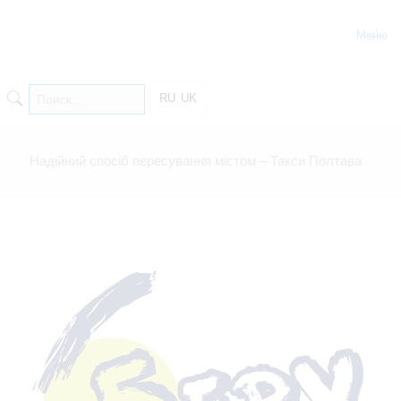
Меню
RU
UK
Надійний спосіб пересування містом – Такси Полтава