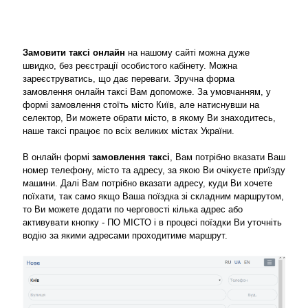
Замовити таксі онлайн
на нашому сайті можна дуже
швидко, без реєстрації особистого кабінету. Можна
зареєструватись, що дає переваги. Зручна форма
замовлення онлайн таксі Вам допоможе. За умовчанням, у
формі замовлення стоїть місто Київ, але натиснувши на
селектор, Ви можете обрати місто, в якому Ви знаходитесь,
наше таксі працює по всіх великих містах України.
В онлайн формі
замовлення таксі
, Вам потрібно вказати Ваш
номер телефону, місто та адресу, за якою Ви очікуєте приїзду
машини. Далі Вам потрібно вказати адресу, куди Ви хочете
поїхати, так само якщо Ваша поїздка зі складним маршрутом,
то Ви можете додати по черговості кілька адрес або
активувати кнопку - ПО МІСТО і в процесі поїздки Ви уточніть
водію за якими адресами проходитиме маршрут.