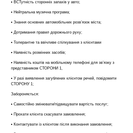
• ВСТутність сторонніх запахів у авто;
• Нейтральна музична програма;
• Знання основних автомобільних розв’язок міста;
• Дотримання правил дорожнього руху;
• Толерантне та ввічливе спілкування з клієнтами
• Наявність розмінних засобів;
• Наявність коштів на мобільному телефоні для зв’язку з
представником СТОРОНИ 1,
• У разі виявлення загублених клієнтом речей, повідомити
СТОРОНУ 1;
Забороняється:
• Самостійно змінювати/підвищувати вартість послуг;
• Прохати клієнта скасувати замовлення;
• Контактувати із клієнтом після виконання замовлення;