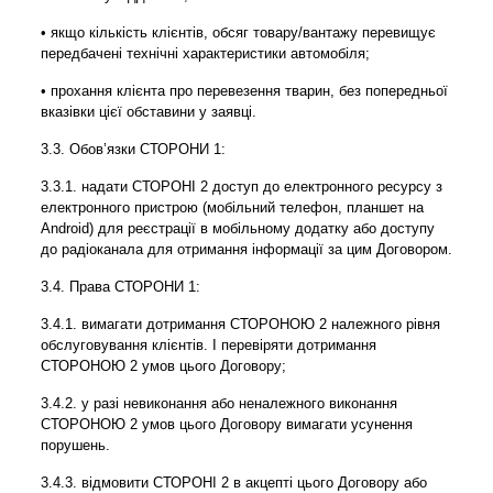
• якщо кількість клієнтів, обсяг товару/вантажу перевищує
передбачені технічні характеристики автомобіля;
• прохання клієнта про перевезення тварин, без попередньої
вказівки цієї обставини у заявці.
3.3. Обов’язки СТОРОНИ 1:
3.3.1. надати СТОРОНІ 2 доступ до електронного ресурсу з
електронного пристрою (мобільний телефон, планшет на
Android) для реєстрації в мобільному додатку або доступу
до радіоканала для отримання інформації за цим Договором.
3.4. Права СТОРОНИ 1:
3.4.1. вимагати дотримання СТОРОНОЮ 2 належного рівня
обслуговування клієнтів. І перевіряти дотримання
СТОРОНОЮ 2 умов цього Договору;
3.4.2. у разі невиконання або неналежного виконання
СТОРОНОЮ 2 умов цього Договору вимагати усунення
порушень.
3.4.3. відмовити СТОРОНІ 2 в акцепті цього Договору або