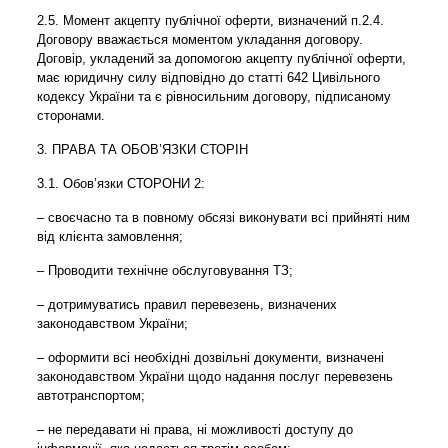
2.5. Момент акцепту публічної оферти, визначений п.2.4.
Договору вважається моментом укладання договору.
Договір, укладений за допомогою акцепту публічної оферти,
має юридичну силу відповідно до статті 642 Цивільного
кодексу України та є рівносильним договору, підписаному
сторонами.
3. ПРАВА ТА ОБОВ’ЯЗКИ СТОРІН
3.1. Обов’язки СТОРОНИ 2:
– своєчасно та в повному обсязі виконувати всі прийняті ним
від клієнта замовлення;
– Проводити технічне обслуговування ТЗ;
– дотримуватись правил перевезень, визначених
законодавством України;
– оформити всі необхідні дозвільні документи, визначені
законодавством України щодо надання послуг перевезень
автотранспортом;
– не передавати ні права, ні можливості доступу до