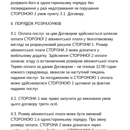
розірвати його в односторонньому порядку без
попередження у разі недотримання чи порушення
СТОРОНОЮ 2 умов пункту 3.1. Договору.
4. ПОРЯДОК РОЗРАХУНКІВ
4.1. Оплата послуг за цим Договором здійснюється шляхом
оплати СТОРОНОЇ 2 абонентської плати у безготівковому
вигляді на розрахунковий рахунок СТОРОНИ 1. Розмір
абонентської плати СТОРОНА 2 може дізнатися у
мобільному додатку. Здійснення СТОРІННОЇ 2 оплати
означає згоду із встановленим розміром абонентської плати.
Термін оплати за даним Договором – не пізніше 12:00 годин
кожного середовища, авансом за наступний тиждень
надання послуг. За погодженням із СТОРОНОЮ 1 оплата
може здійснюватися СТОРОНОЮ 2 щотижня за фактом
наданих послуг.
4.2. СТОРОНА 1 має право залучити до виконання умов
цього договору третіх осіб.
4.3. Розмір абонентської плати може бути змінений
СТОРОНОЮ 1 в односторонньому порядку. Про зміну
розміру оплати, СТОРОНА 2 може дізнатися через