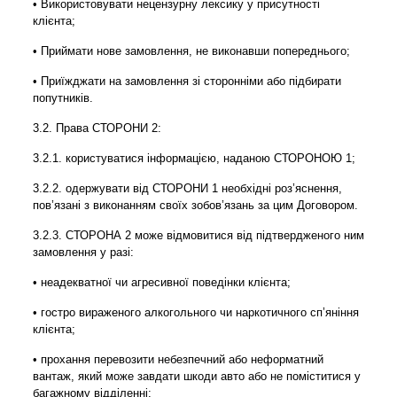
• Використовувати нецензурну лексику у присутності
клієнта;
• Приймати нове замовлення, не виконавши попереднього;
• Приїжджати на замовлення зі сторонніми або підбирати
попутників.
3.2. Права СТОРОНИ 2:
3.2.1. користуватися інформацією, наданою СТОРОНОЮ 1;
3.2.2. одержувати від СТОРОНИ 1 необхідні роз’яснення,
пов’язані з виконанням своїх зобов’язань за цим Договором.
3.2.3. СТОРОНА 2 може відмовитися від підтвердженого ним
замовлення у разі:
• неадекватної чи агресивної поведінки клієнта;
• гостро вираженого алкогольного чи наркотичного сп’яніння
клієнта;
• прохання перевозити небезпечний або неформатний
вантаж, який може завдати шкоди авто або не поміститися у
багажному відділенні;