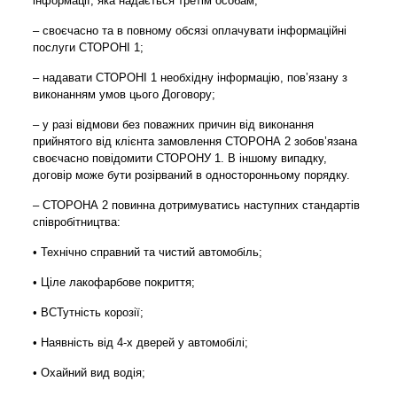
інформації, яка надається третім особам;
– своєчасно та в повному обсязі оплачувати інформаційні
послуги СТОРОНІ 1;
– надавати СТОРОНІ 1 необхідну інформацію, пов’язану з
виконанням умов цього Договору;
– у разі відмови без поважних причин від виконання
прийнятого від клієнта замовлення СТОРОНА 2 зобов’язана
своєчасно повідомити СТОРОНУ 1. В іншому випадку,
договір може бути розірваний в односторонньому порядку.
– СТОРОНА 2 повинна дотримуватись наступних стандартів
співробітництва:
• Технічно справний та чистий автомобіль;
• Ціле лакофарбове покриття;
• ВСТутність корозії;
• Наявність від 4-х дверей у автомобілі;
• Охайний вид водія;