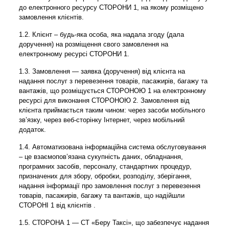
до електронного ресурсу СТОРОНИ 1, на якому розміщено
замовлення клієнтів.
1.2. Клієнт – будь-яка особа, яка надала згоду (дала
доручення) на розміщення свого замовлення на
електронному ресурсі СТОРОНИ 1.
1.3. Замовлення — заявка (доручення) від клієнта на
надання послуг з перевезення товарів, пасажирів, багажу та
вантажів, що розміщується СТОРОНОЮ 1 на електронному
ресурсі для виконання СТОРОНОЮ 2. Замовлення від
клієнта приймається таким чином: через засоби мобільного
зв’язку, через веб-сторінку Інтернет, через мобільний
додаток.
1.4. Автоматизована інформаційна система обслуговування
– це взаємопов’язана сукупність даних, обладнання,
програмних засобів, персоналу, стандартних процедур,
призначених для збору, обробки, розподілу, зберігання,
надання інформації про замовлення послуг з перевезення
товарів, пасажирів, багажу та вантажів, що надійшли
СТОРОНІ 1 від клієнтів .
1.5. СТОРОНА 1 — СТ «Беру Таксі», що забезпечує надання