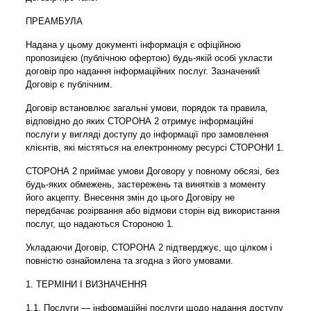
ПРЕАМБУЛА
Надана у цьому документі інформація є офіційною
пропозицією (публічною офертою) будь-якій особі укласти
договір про надання інформаційних послуг. Зазначений
Договір є публічним.
Договір встановлює загальні умови, порядок та правила,
відповідно до яких СТОРОНА 2 отримує інформаційні
послуги у вигляді доступу до інформації про замовлення
клієнтів, які містяться на електронному ресурсі СТОРОНИ 1.
СТОРОНА 2 приймає умови Договору у повному обсязі, без
будь-яких обмежень, застережень та винятків з моменту
його акцепту. Внесення змін до цього Договіру не
передбачає розірвання або відмови сторін від використання
послуг, що надаються Стороною 1.
Укладаючи Договір, СТОРОНА 2 підтверджує, що цілком і
повністю ознайомлена та згодна з його умовами.
1. ТЕРМІНИ І ВИЗНАЧЕННЯ
1.1. Послуги — інформаційні послуги щодо надання доступу