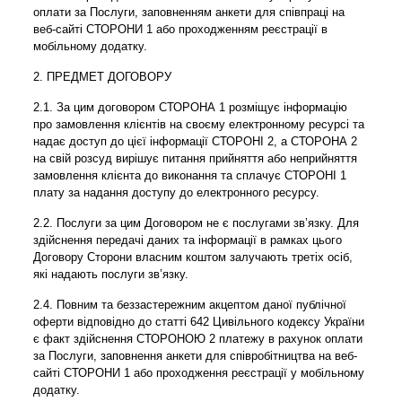
оплати за Послуги, заповненням анкети для співпраці на
веб-сайті СТОРОНИ 1 або проходженням реєстрації в
мобільному додатку.
2. ПРЕДМЕТ ДОГОВОРУ
2.1. За цим договором СТОРОНА 1 розміщує інформацію
про замовлення клієнтів на своєму електронному ресурсі та
надає доступ до цієї інформації СТОРОНІ 2, а СТОРОНА 2
на свій розсуд вирішує питання прийняття або неприйняття
замовлення клієнта до виконання та сплачує СТОРОНІ 1
плату за надання доступу до електронного ресурсу.
2.2. Послуги за цим Договором не є послугами зв’язку. Для
здійснення передачі даних та інформації в рамках цього
Договору Сторони власним коштом залучають третіх осіб,
які надають послуги зв’язку.
2.4. Повним та беззастережним акцептом даної публічної
оферти відповідно до статті 642 Цивільного кодексу України
є факт здійснення СТОРОНОЮ 2 платежу в рахунок оплати
за Послуги, заповнення анкети для співробітництва на веб-
сайті СТОРОНИ 1 або проходження реєстрації у мобільному
додатку.