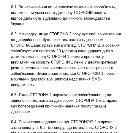
6.1. За невиконання чи неналежне виконання зобов’язань,
положень чи умов цього Договору СТОРОНИ несуть
відповідальність відповідно до чинного законодавства
України.
6.2. У випадку, якщо СТОРОНА 2 порушує свої зобов’язання
щодо здійснення будь-яких платежів за Договором,
СТОРОНА 1 має право вимагати від СТОРОНИ 2, а остання
зобов’язується протягом 10 (десяти) календарних днів з
дати отримання від СТОРОНИ 1 вимоги про оплату,
виплатити на користь СТОРОНИ 1 пеню у десятикратному
розмірі несплаченого чи сплаченого частково грошового
зобов’язання. Вимога надсилається СТОРОНОЮ 1 через
мобільний додаток або шляхом надсилання SMS-
повідомлень.
6.3. Якщо СТОРОНА 2 порушує свої зобов’язання щодо
здійснення платежів за Договором, СТОРОНА 1 має право
без попередження припинити надання послуг за цим
Договором.
6.4. Припинення надання послуг СТОРОНОЮ 1 з причин,
зазначених у п. 6.3. Договору, що не звільняє СТОРОНУ 2