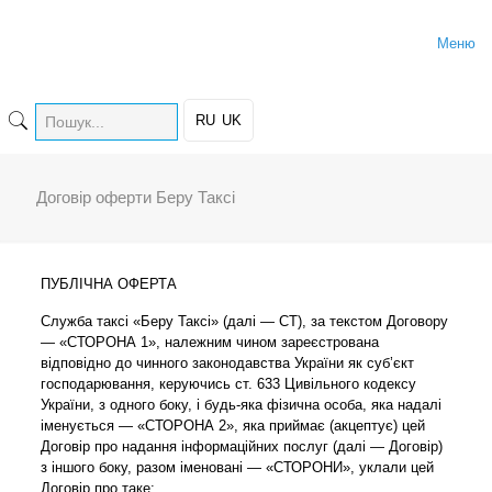
Меню
RU
UK
Договір оферти Беру Таксі
ПУБЛІЧНА ОФЕРТА
Служба таксі «Беру Таксі» (далі — СT), за текстом Договору
— «СТОРОНА 1», належним чином зареєстрована
відповідно до чинного законодавства України як суб’єкт
господарювання, керуючись ст. 633 Цивільного кодексу
України, з одного боку, і будь-яка фізична особа, яка надалі
іменується — «СТОРОНА 2», яка приймає (акцептує) цей
Договір про надання інформаційних послуг (далі — Договір)
з іншого боку, разом іменовані — «СТОРОНИ», уклали цей
Договір про таке: