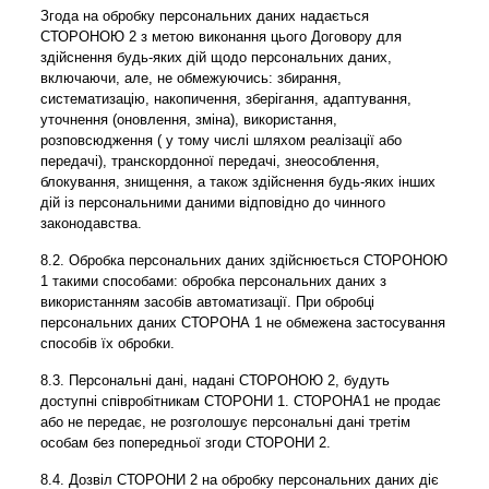
Згода на обробку персональних даних надається
СТОРОНОЮ 2 з метою виконання цього Договору для
здійснення будь-яких дій щодо персональних даних,
включаючи, але, не обмежуючись: збирання,
систематизацію, накопичення, зберігання, адаптування,
уточнення (оновлення, зміна), використання,
розповсюдження ( у тому числі шляхом реалізації або
передачі), транскордонної передачі, знеособлення,
блокування, знищення, а також здійснення будь-яких інших
дій із персональними даними відповідно до чинного
законодавства.
8.2. Обробка персональних даних здійснюється СТОРОНОЮ
1 такими способами: обробка персональних даних з
використанням засобів автоматизації. При обробці
персональних даних СТОРОНА 1 не обмежена застосування
способів їх обробки.
8.3. Персональні дані, надані СТОРОНОЮ 2, будуть
доступні співробітникам СТОРОНИ 1. СТОРОНА1 не продає
або не передає, не розголошує персональні дані третім
особам без попередньої згоди СТОРОНИ 2.
8.4. Дозвіл СТОРОНИ 2 на обробку персональних даних діє