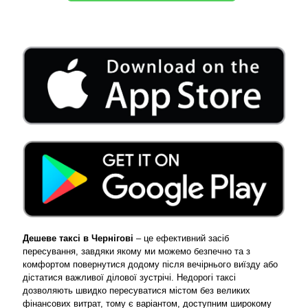
Дешеве таксі в Чернігові
– це ефективний засіб
пересування, завдяки якому ми можемо безпечно та з
комфортом повернутися додому після вечірнього виїзду або
дістатися важливої ​​ділової зустрічі. Недорогі таксі
дозволяють швидко пересуватися містом без великих
фінансових витрат, тому є варіантом, доступним широкому