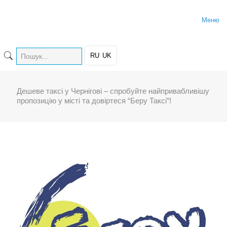
Меню
RU
UK
Дешеве таксі у Чернігові – спробуйте найпривабливішу
пропозицію у місті та довіртеся “Беру Таксі”!