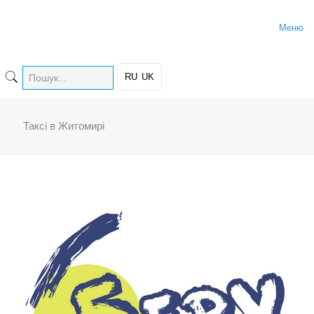
Меню
RU
UK
Таксі в Житомирі